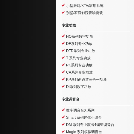
小型派对/KTV/家用系统
别墅/家庭影院音响套装
专业功放
HQ系列数字功放
DF系列专业功放
DTD系列专业功放
T-系列专业功放
PK系列专业功放
CA系列专业功放
KP系列两通道三合一功放
Di系列数字功放
专业调音台
数字调音台X 系列
Smart 系列迷你小调台
DM 系列专业演出4编组调音台
Magic 系列模拟调音台