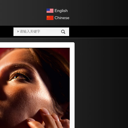
English
Chinese