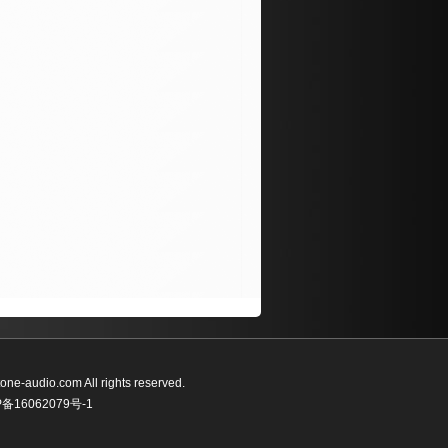
ne-audio.com All rights reserved.
P备16062079号-1