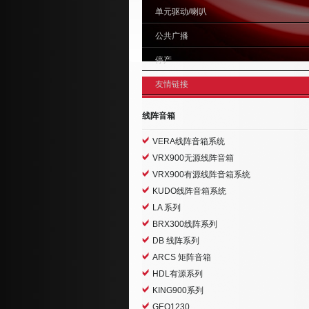
单元驱动/喇叭
公共广播
停产
友情链接
线阵音箱
VERA线阵音箱系统
VRX900无源线阵音箱
VRX900有源线阵音箱系统
KUDO线阵音箱系统
LA 系列
BRX300线阵系列
DB 线阵系列
ARCS 矩阵音箱
HDL有源系列
KING900系列
GEO1230